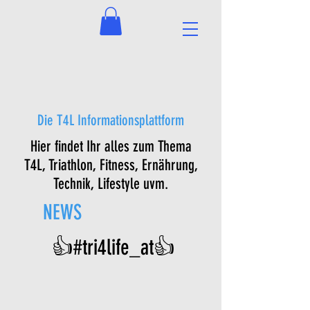
Die T4L Informationsplattform
Hier findet Ihr alles zum Thema
T4L, Triathlon, Fitness, Ernährung,
Technik, Lifestyle uvm.
NEWS
👍#tri4life_at👍