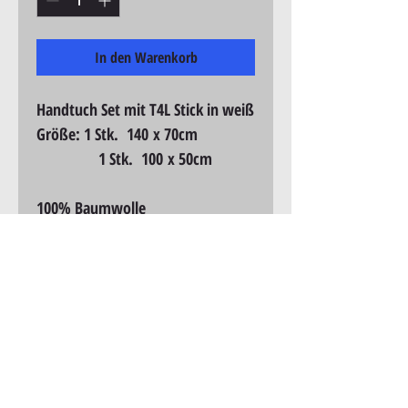
In den Warenkorb
Handtuch Set mit T4L Stick in weiß
Größe: 1 Stk.  140 x 70cm
               1 Stk.  100 x 50cm
100% Baumwolle 
Training nach
Vereinbarung